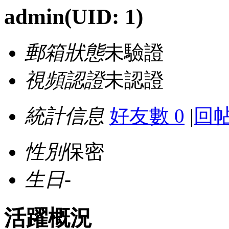
admin
(UID: 1)
郵箱狀態
未驗證
視頻認證
未認證
統計信息
好友數 0
|
回帖
性別
保密
生日
-
活躍概況