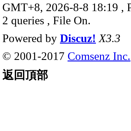
GMT+8, 2026-8-8 18:19
, 
2 queries , File On.
Powered by
Discuz!
X3.3
© 2001-2017
Comsenz Inc.
返回頂部