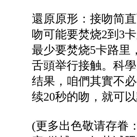
還原原形：接吻简直
吻可能要焚烧2到3
最少要焚烧5卡路里
舌頭举行接触。科學
结果，咱們其實不必
续20秒的吻，就可
(更多出色敬请存眷：