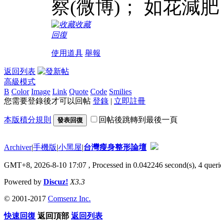
察(微博)； 如花減肥
收藏
回復
使用道具
舉報
返回列表
高級模式
B
Color
Image
Link
Quote
Code
Smilies
您需要登錄後才可以回帖
登錄
|
立即註冊
本版積分規則
回帖後跳轉到最後一頁
發表回復
Archiver
|
手機版
|
小黑屋
|
台灣瘦身整形論壇
GMT+8, 2026-8-10 17:07
, Processed in 0.042246 second(s), 4 querie
Powered by
Discuz!
X3.3
© 2001-2017
Comsenz Inc.
快速回復
返回頂部
返回列表