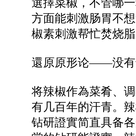
選擇菜椒，不管哪一
方面能刺激肠胃不想
椒素刺激帮忙焚烧脂
還原原形论——没有
将辣椒作為菜肴、调
有几百年的汗青。辣
钻研證實简直具备各