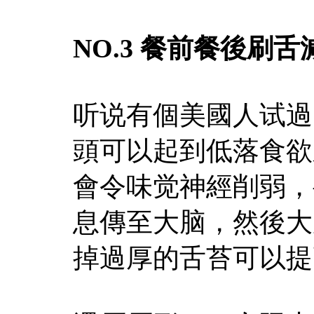
NO.3 餐前餐後刷
听说有個美國人试過
頭可以起到低落食欲
會令味觉神經削弱，
息傳至大脑，然後大
掉過厚的舌苔可以提