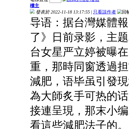
樓主
發表於 2022-11-18 13:17:55
|
只看該作者
导语：据台灣媒體報
了》日前录影，主题
台女星严立婷被曝在
重，那時同窗透過担
減肥，语毕虽引發現
為大師炙手可热的话
接連呈現，那末小编
看這些減肥法子的。