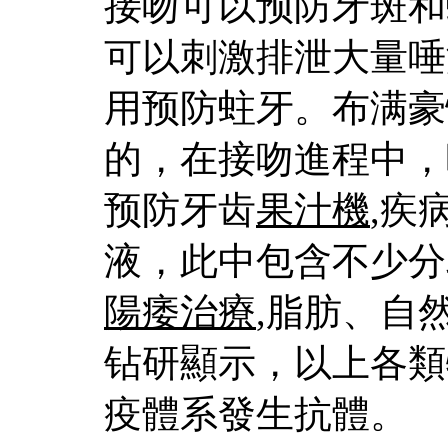
接吻可以预防牙斑和
可以刺激排泄大量唾
用预防蛀牙。布满豪
的，在接吻進程中，
预防牙齿
果汁機
,疾
液，此中包含不少分
陽痿治療
,脂肪、自
钻研顯示，以上各類
疫體系發生抗體。