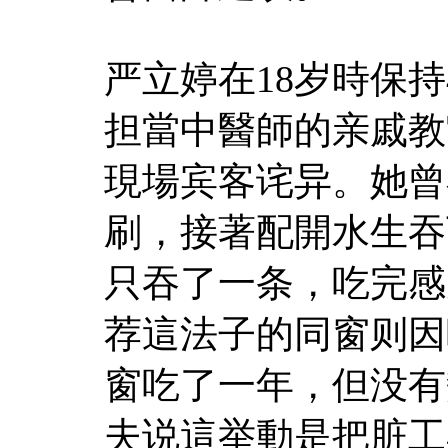
严立婷在18岁時保
担當中醫師的亲戚教
現場宾客诧异。她曾
刷，接著配開水生吞
只吞了一条，吃完感
荐這法子的同窗则因
窗吃了一年，但没有
夫说這举動是把脏工