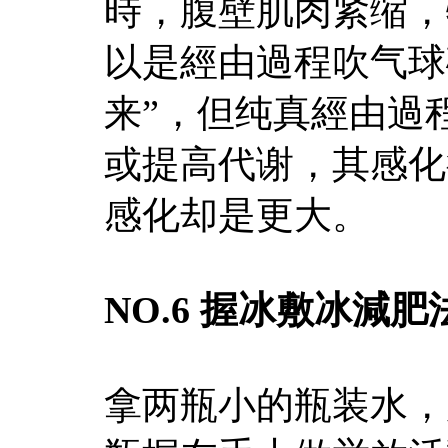
時，腹壁肌肉紧缩，
以是經由過程吹气球
来”，但纯真經由過
或提高代谢，其感化
感化却是更大。
NO.6 握冰敷冰減肥
拿两瓶小的瓶装水，