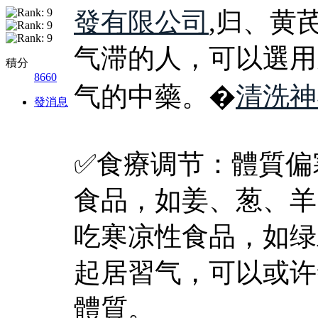
發有限公司
,归、黄
气滞的人，可以選用
積分
8660
气的中藥。�
清洗神
發消息
✅食療调节：體質偏
食品，如姜、葱、羊
吃寒凉性食品，如绿
起居習气，可以或许
體質。